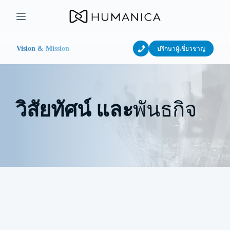
Skip
to
content
Vision & Mission
ปรึกษาผู้เชี่ยวชาญ
วิสัยทัศน์ และ
พันธกิจ