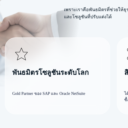
เพราะเราคือพันธมิตรที่ช่วยให้ธุ
และโซลูชันที่ปรับแต่งได้
พันธมิตรโซลูชันระดับโลก
ส
Gold Partner ของ SAP และ Oracle NetSuite
ไ
ซื