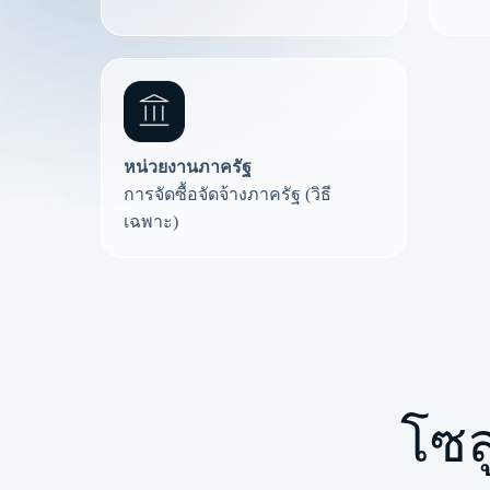
หน่วยงานภาครัฐ
การจัดซื้อจัดจ้างภาครัฐ (วิธี
เฉพาะ)
โซล