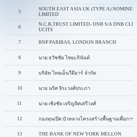
SOUTH EAST ASIA UK (TYPE A) NOMINEE
5
LIMITED
N.C.B.TRUST LIMITED- DNB S/A DNB CLI
6
UCITS
7
BNP PARIBAS, LONDON BRANCH
8
นาย ธวัชชัย ไชยะภินันท์
9
บริษัท ไทยเอ็นวีดีอาร์ จำกัด
10
นาย นริศ จิระวงศ์ประภา
11
นาย เชิงชัย เจริญจิตเสรีวงศ์
12
กองทุนเปิด บัวหลวงโครงสร้างพื้นฐานเพื่อการเล
13
THE BANK OF NEW YORK MELLON