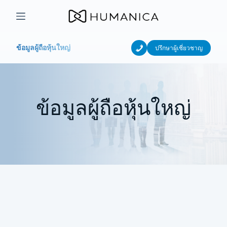
Skip
to
content
ข้อมูลผู้ถือหุ้นใหญ่
ปรึกษาผู้เชี่ยวชาญ
ข้อมูลผู้ถือหุ้นใหญ่