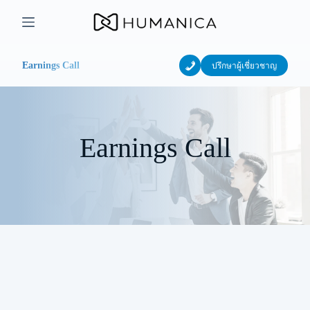
Skip
to
content
Earnings Call
ปรึกษาผู้เชี่ยวชาญ
Earnings Call