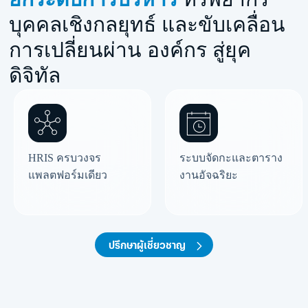
บุคคลเชิงกลยุทธ์
และขับเคลื่อน
การเปลี่ยนผ่าน องค์กร สู่ยุค
ดิจิทัล
HRIS ครบวงจร
ระบบจัดกะและตาราง
แพลตฟอร์มเดียว
งานอัจฉริยะ
ปรึกษาผู้เชี่ยวชาญ