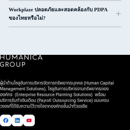
Collaboration
Productivity Management
AI Manpower Planning
Workplaze
ปลอดภัยและสอดคล้องกับ PDPA
AI Data
ของไทยหรือไม่?
Insight
AI OKRs & KPIs
Suggestion
AI Payroll Cycle Automation
ผู้นำด้านโซลูชันการบริหารจัดการทรัพยากรบุคคล (Human Capital
Management Solutions), โซลูชันการบริหารงานทรัพยากรของ
องค์กร (Enterprise Resource Planning Solutions) พร้อม
บริการรับทำเงินเดือน (Payroll Outsourcing Service) แบบครบ
วงจรที่ได้รับความไว้วางใจจากองค์กรชั้นนำทั่วเอเชีย