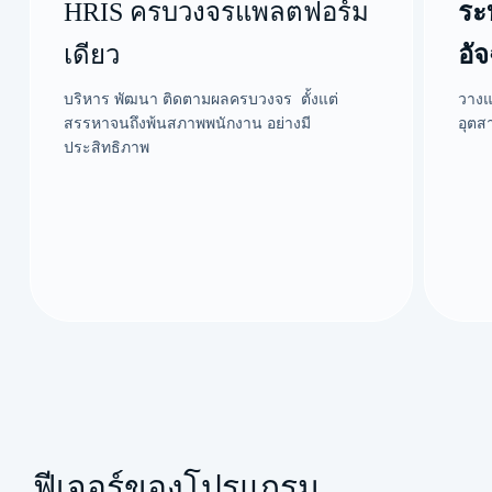
HRIS ครบวงจรแพลตฟอร์ม
ระ
เดียว
อั
บริหาร พัฒนา ติดตามผลครบวงจร ตั้งแต่
วางแ
สรรหาจนถึงพ้นสภาพพนักงาน อย่างมี
อุตส
ประสิทธิภาพ
ฟีเจอร์ของโปรแกรม