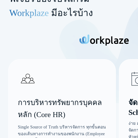
Workplaze
มีอะไรบ้าง
การบริหารทรัพยากรบุคคล
จั
Sc
หลัก (Core HR)
ง่าย
Single Source of Truth บริหารจัดการ ทุกขั้นตอน
จัดก
ของเส้นทางการทำงานของพนักงาน (Employee
หัวห