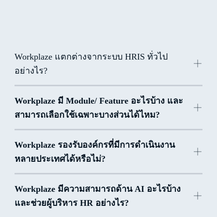
Workplaze แตกต่างจากระบบ HRIS ทั่วไป
อย่างไร?
Workplaze
Workplaze มี Module/ Feature อะไรบ้าง และ
สามารถเลือกใช้เฉพาะบางส่วนได้ไหม?
HR
Workplaze
รองรับองค์กรที่มีการดำเนินงาน
Management
หลายประเทศได้หรือไม่?
HR Development
Workplaze
มีความสามารถด้าน AI อะไรบ้าง
และช่วยผู้บริหาร HR อย่างไร?
Wellbeing &