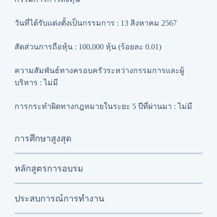
วันที่ได้รับแต่งตั้งเป็นกรรมการ : 13 สิงหาคม 2567
สัดส่วนการถือหุ้น : 100,000 หุ้น (ร้อยละ 0.01)
ความสัมพันธ์ทางครอบครัวระหว่างกรรมการและผู้
บริหาร : ไม่มี
การกระทำผิดทางกฎหมายในระยะ 5 ปีที่ผ่านมา : ไม่มี
การศึกษาสูงสุด
ปริญญาโท วิทยาศาสตร์ สาขาระบบ
หลักสูตรการอบรม
สารสนเทศคอมพิวเตอร์ มหาวิทยาลัยอัส
สัมชัญ
Director Certification Program (DCP) รุ่นที่
ประสบการณ์การทำงาน
ปริญญาตรี บริหารธุรกิจ สาขาวิชาการบัญชี
142/2554
มหาวิทยาลัยอัสสัมชัญ