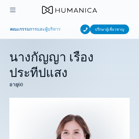
Skip
to
content
คณะกรรมการและผู้บริหาร
ปรึกษาผู้เชี่ยวชาญ
นางกัญญา เรือง
ประทีปแสง
60
อายุ